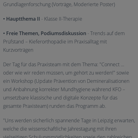
Grundlagenforschung (Vorträge, Moderierte Poster)
• Hauptthema II
- Klasse II-Therapie
• Freie Themen, Podiumsdiskussion
- Trends auf dem
Prüfstand – Kieferorthopädie im Praxisalltag mit
Kurzvorträgen
Der Tag für das Praxisteam mit dem Thema: "Connect …
oder wie wir reden müssen, um gehört zu werden!" sowie
ein Workshop (Update Prävention von Demineralisationen
und Anbahnung korrekter Mundhygiene während KFO –
umsetzbare klassische und digitale Konzepte für das
gesamte Praxisteam) runden das Programm ab.
"Uns werden sicherlich spannende Tage in Leipzig erwarten,
welche die wissenschaftliche Jahrestagung mit ihren
vielseitigen Schulungsmöglichkeiten sowie den zahlreichen