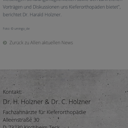
Vorträgen und Diskussionen uns Kieferorthopäden bietet",
berichtet Dr. Harald Holzner.
Foto: © umingo_de
Zurück zu Allen aktuellen News
Kontakt:
Dr. H. Holzner & Dr. C. Holzner
Fachzahnärzte für Kieferorthopädie
Alleenstraße 30
D-73230 Kirchheim-Teck