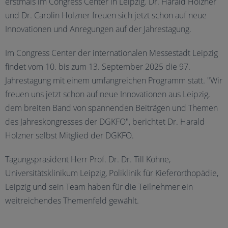
erstmals im Congress Center in Leipzig. Dr. Harald Holzner
und Dr. Carolin Holzner freuen sich jetzt schon auf neue
Innovationen und Anregungen auf der Jahrestagung.
Im Congress Center der internationalen Messestadt Leipzig
findet vom 10. bis zum 13. September 2025 die 97.
Jahrestagung mit einem umfangreichen Programm statt. "Wir
freuen uns jetzt schon auf neue Innovationen aus Leipzig,
dem breiten Band von spannenden Beiträgen und Themen
des Jahreskongresses der DGKFO", berichtet Dr. Harald
Holzner selbst Mitglied der DGKFO.
Tagungspräsident Herr Prof. Dr. Dr. Till Köhne,
Universitätsklinikum Leipzig, Poliklinik für Kieferorthopädie,
Leipzig und sein Team haben für die Teilnehmer ein
weitreichendes Themenfeld gewählt.