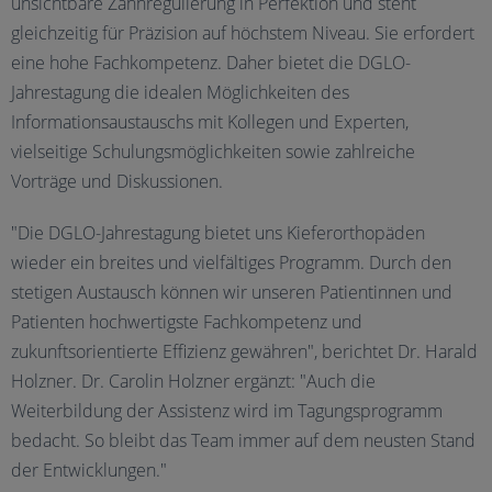
unsichtbare Zahnregulierung in Perfektion und steht
gleichzeitig für Präzision auf höchstem Niveau. Sie erfordert
eine hohe Fachkompetenz. Daher bietet die DGLO-
Jahrestagung die idealen Möglichkeiten des
Informationsaustauschs mit Kollegen und Experten,
vielseitige Schulungsmöglichkeiten sowie zahlreiche
Vorträge und Diskussionen.
"Die DGLO-Jahrestagung bietet uns Kieferorthopäden
wieder ein breites und vielfältiges Programm. Durch den
stetigen Austausch können wir unseren Patientinnen und
Patienten hochwertigste Fachkompetenz und
zukunftsorientierte Effizienz gewähren", berichtet Dr. Harald
Holzner. Dr. Carolin Holzner ergänzt: "Auch die
Weiterbildung der Assistenz wird im Tagungsprogramm
bedacht. So bleibt das Team immer auf dem neusten Stand
der Entwicklungen."