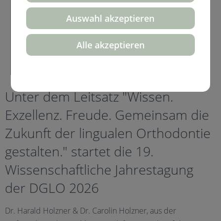
Auswahl akzeptieren
Alle akzeptieren
Unter dem Leitsatz "Wissen.
Exzellenz. Freude. Gemeinsam die
Zukunft der lingualen Orthodontie
gestalten." startet die 19.
Wissenschaftliche Jahrestagung
der DGLO 2026
Dr. Harald Holzner & Dr. Carolin Holzner, aus der