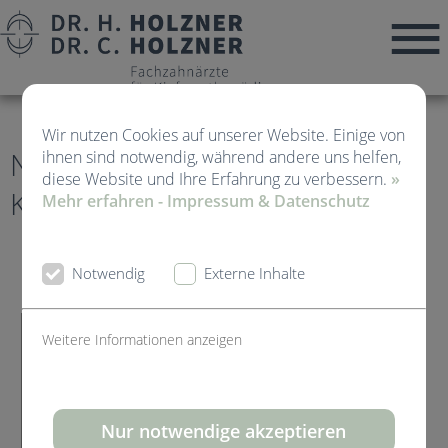
Wir nutzen Cookies auf unserer Website. Einige von
News von Kieferorthopädie
ihnen sind notwendig, während andere uns helfen,
diese Website und Ihre Erfahrung zu verbessern.
»
Kirchheim Teck
Mehr erfahren - Impressum & Datenschutz
Notwendig
Externe Inhalte
Weitere Informationen anzeigen
Nur notwendige akzeptieren