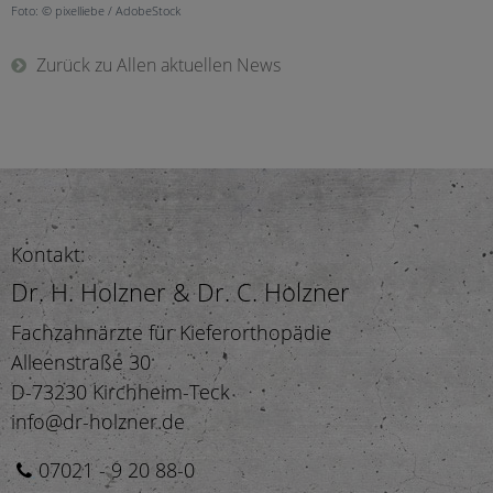
Foto: © pixelliebe / AdobeStock
Zurück zu Allen aktuellen News
Kontakt:
Dr. H. Holzner & Dr. C. Holzner
Fachzahnärzte für Kieferorthopädie
Alleenstraße 30
D-73230 Kirchheim-Teck
info@dr-holzner.de
07021 - 9 20 88-0