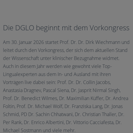
Die DGLO beginnt mit dem Vorkongress
Am 30. Januar 2026 startet Prof. Dr. Dr. Dirk Wiechmann und
leitet durch den Vorkongress, der sich dem aktuellen Stand
der Wissenschaft unter klinischer Bezugnahme widmet.
Auch in diesem Jahr werden wie gewohnt viele Top-
Lingualexperten aus dem In- und Ausland mit ihren
Vorträgen live dabei sein: Prof. Dr. Dr. Collin Jacobs,
Anastasia Dragnev, Pascal Siena, Dr. Jasprit Nirmal Singh,
Prof. Dr. Benedict Wilmes, Dr. Maximilian Küffer, Dr. Andrea
Foltin, Prof. Dr. Michael Wolf, Dr. Franziska Lang, Dr. Jonas
Schmid, PD Dr. Sachin Chhatwani, Dr. Christian Thaller, Dr.
Per Rank, Dr. Enrico Albertini, Dr. Vittorio Cacciafesta, Dr.
Michael Sostmann und viele mehr.