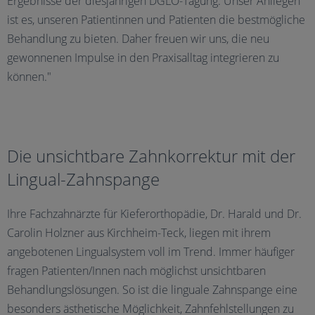
Ergebnisse der diesjährigen DGLO-Tagung. Unser Anliegen
ist es, unseren Patientinnen und Patienten die bestmögliche
Behandlung zu bieten. Daher freuen wir uns, die neu
gewonnenen Impulse in den Praxisalltag integrieren zu
können."
Die unsichtbare Zahnkorrektur mit der
Lingual-Zahnspange
Ihre Fachzahnärzte für Kieferorthopädie, Dr. Harald und Dr.
Carolin Holzner aus Kirchheim-Teck, liegen mit ihrem
angebotenen Lingualsystem voll im Trend. Immer häufiger
fragen Patienten/Innen nach möglichst unsichtbaren
Behandlungslösungen. So ist die linguale Zahnspange eine
besonders ästhetische Möglichkeit, Zahnfehlstellungen zu