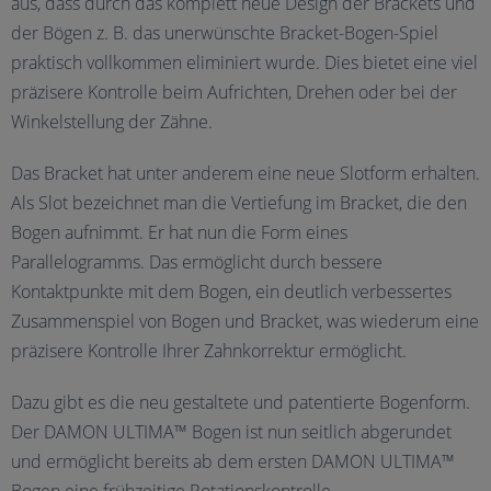
aus, dass durch das komplett neue Design der Brackets und
der Bögen z. B. das unerwünschte Bracket-Bogen-Spiel
praktisch vollkommen eliminiert wurde. Dies bietet eine viel
präzisere Kontrolle beim Aufrichten, Drehen oder bei der
Winkelstellung der Zähne.
Das Bracket hat unter anderem eine neue Slotform erhalten.
Als Slot bezeichnet man die Vertiefung im Bracket, die den
Bogen aufnimmt. Er hat nun die Form eines
Parallelogramms. Das ermöglicht durch bessere
Kontaktpunkte mit dem Bogen, ein deutlich verbessertes
Zusammenspiel von Bogen und Bracket, was wiederum eine
präzisere Kontrolle Ihrer Zahnkorrektur ermöglicht.
Dazu gibt es die neu gestaltete und patentierte Bogenform.
Der DAMON ULTIMA™ Bogen ist nun seitlich abgerundet
und ermöglicht bereits ab dem ersten DAMON ULTIMA™