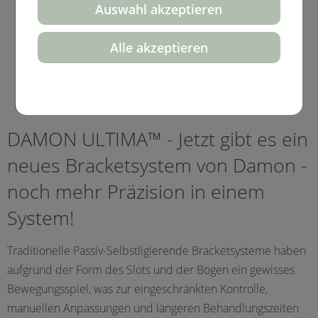
Auswahl akzeptieren
Alle akzeptieren
DAMON ULTIMA™ - Jetzt gibt es ein
neues Bracketsystem von Damon -
noch mehr Präzision in einem
System!
Traditionelle Passiv-Selbstligierende Bracketsysteme haben
aufgrund der Form des Slots und der Bögen ein gewisses
Bewegungsspiel, was zur eingeschränkten Kontrolle,
manuellen Anpassungen und längeren Behandlungszeiten