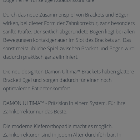
Bogen eine frühzeitige Rotationskontrolle.
Durch das neue Zusammenspiel von Brackets und Bögen
wirken, bei dieser Form der Zahnkorrektur, ganz besonders
sanfte Kräfte. Der seitlich abgerundete Bogen liegt bei allen
Bewegungen kontaktgenauer im Slot des Brackets an. Das
sonst meist übliche Spiel zwischen Bracket und Bogen wird
dadurch praktisch ganz eliminiert.
Die neu designten Damon Ultima™ Brackets haben glattere
Bracketflügel und sorgen dadurch für einen noch
optimaleren Patientenkomfort.
DAMON ULTIMA™ - Präzision in einem System. Für Ihre
Zahnkorrektur nur das Beste.
Die moderne Kieferorthopädie macht es möglich.
Zahnkorrekturen sind in jedem Alter durchführbar. In