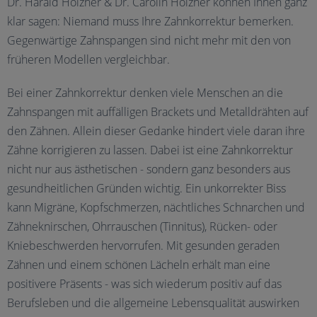
Dr. Harald Holzner & Dr. Carolin Holzner können Ihnen ganz
klar sagen: Niemand muss Ihre Zahnkorrektur bemerken.
Gegenwärtige Zahnspangen sind nicht mehr mit den von
früheren Modellen vergleichbar.
Bei einer Zahnkorrektur denken viele Menschen an die
Zahnspangen mit auffälligen Brackets und Metalldrähten auf
den Zähnen. Allein dieser Gedanke hindert viele daran ihre
Zähne korrigieren zu lassen. Dabei ist eine Zahnkorrektur
nicht nur aus ästhetischen - sondern ganz besonders aus
gesundheitlichen Gründen wichtig. Ein unkorrekter Biss
kann Migräne, Kopfschmerzen, nächtliches Schnarchen und
Zähneknirschen, Ohrrauschen (Tinnitus), Rücken- oder
Kniebeschwerden hervorrufen. Mit gesunden geraden
Zähnen und einem schönen Lächeln erhält man eine
positivere Präsents - was sich wiederum positiv auf das
Berufsleben und die allgemeine Lebensqualität auswirken