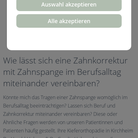
Auswahl akzeptieren
Alle akzeptieren
Wie lässt sich eine Zahnkorrektur
mit Zahnspange im Berufsalltag
miteinander vereinbaren?
Könnte mich das Tragen einer Zahnspange womöglich im
Berufsalltag beeinträchtigen? Lassen sich Beruf und
Zahnkorrektur miteinander vereinbaren? Diese oder
Ähnliche Fragen werden von unseren Patientinnen und
Patienten häufig gestellt. Ihre Kieferorthopädie in Kirchheim