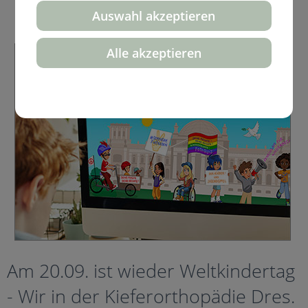
Auswahl akzeptieren
Alle akzeptieren
Am 20.09. ist wieder Weltkindertag
- Wir in der Kieferorthopädie Dres.