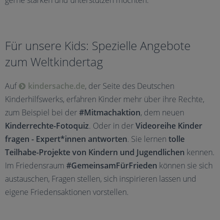
gerne stärken und unterstützen möchten.
Für unsere Kids: Spezielle Angebote
zum Weltkindertag
Auf
kindersache.de
, der Seite des Deutschen
Kinderhilfswerks, erfahren Kinder mehr über ihre Rechte,
zum Beispiel bei der
#Mitmachaktion
, dem neuen
Kinderrechte-Fotoquiz
. Oder in der
Videoreihe Kinder
fragen - Expert*innen antworten
. Sie lernen
tolle
Teilhabe-Projekte von Kindern und Jugendlichen
kennen.
Im Friedensraum
#GemeinsamFürFrieden
können sie sich
austauschen, Fragen stellen, sich inspirieren lassen und
eigene Friedensaktionen vorstellen.