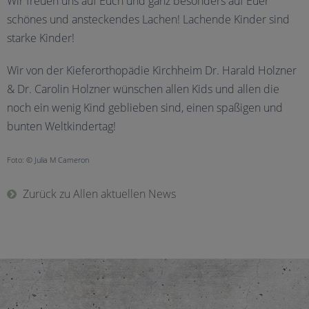
Wir freuen uns auf Euch und ganz besonders auf Euer
schönes und ansteckendes Lachen! Lachende Kinder sind
starke Kinder!
Wir von der Kieferorthopädie Kirchheim Dr. Harald Holzner
& Dr. Carolin Holzner wünschen allen Kids und allen die
noch ein wenig Kind geblieben sind, einen spaßigen und
bunten Weltkindertag!
Foto: © Julia M Cameron
Zurück zu Allen aktuellen News