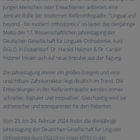
jungen Menschen oder Erwachsenen anbieten, eine
zentrale Rolle der modernen Kieferorthopädie. "Lingual and
beyond - for modern orthodontics" so lautet das diesjährige
Motto der 17. Wissenschaftlichen Jahrestagung der
Deutschen Gesellschaft für Linguale Orthodontie, kurz
DGLO, in Düsseldorf. Dr. Harald Holzner & Dr. Carolin
Holzner freuen sich auf neue Impulse aus der Tagung.
Die Jahrestagung immer ein großes Ereignis und eine
unsichtbare Zahnkorrektur liegt deutlich im Trend. Die
Entwicklungen in der Kieferorthopädie werden immer
schneller, digitaler und innovativer. Gleichzeitig wird sie
ästhetischer und transparenter für den Patienten.
Vom 23. bis 24. Februar 2024 findet die diesjährige
Jahrestagung der Deutschen Gesellschaft für Linguale
Orthodontie (kurz DGLO) im Hotel KÖ59 in der