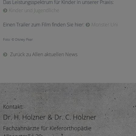
Das Leistungsspektrum für Kinder in unserer Praxis:
Kinder und Jugendliche
Einen Trailer zum Film finden Sie hier:
Monster Uni
Foto: © Disney Pixar
Zurück zu Allen aktuellen News
Kontakt:
Dr. H. Holzner & Dr. C. Holzner
Fachzahnärzte für Kieferorthopädie