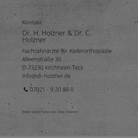
Kontakt:
Dr. H. Holzner & Dr. C.
Holzner
Fachzahnärzte für Kieferorthopädie
Alleenstraße 30
D-73230 Kirchheim-Teck
info@dr-holzner.de
07021 - 9 20 88-0
Bilder dieser Seite von: Dres. Holzner ·