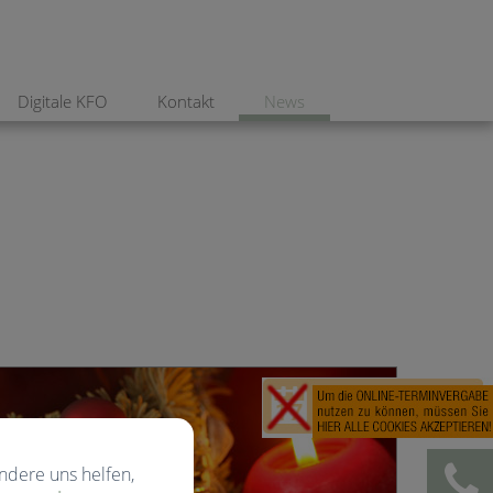
Digitale KFO
Kontakt
News
ndere uns helfen,